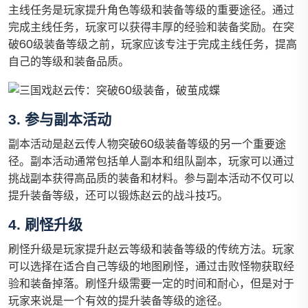
主线任务是玩家提升角色等级和装备等级的重要途径。通过
完成主线任务，玩家可以获得丰厚的经验和装备奖励。在突
破60级装备等级之前，玩家应该专注于完成主线任务，提高
自己的等级和装备品质。
3. 参与副本活动
副本活动是赵云传人物突破60级装备等级的另一个重要途
径。副本活动通常包括单人副本和组队副本，玩家可以通过
挑战副本获得高品质的装备和材料。参与副本活动不仅可以
提升装备等级，还可以锻炼赵云的战斗技巧。
4. 刷怪升级
刷怪升级是玩家提升赵云等级和装备等级的传统方法。玩家
可以选择在适合自己等级的地图刷怪，通过击败怪物获取经
验和装备掉落。刷怪升级需要一定的时间和耐心，但是对于
玩家来说是一个有效的提升装备等级的途径。