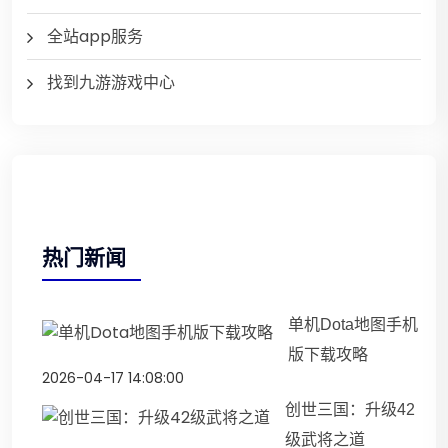
全站app服务
找到九游游戏中心
热门新闻
单机Dota地图手机
版下载攻略
2026-04-17 14:08:00
创世三国：升级42
级武将之道