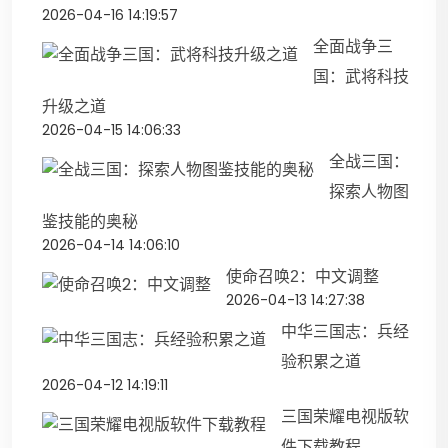
2026-04-16 14:19:57
全面战争三
国：武将科技
升级之道
2026-04-15 14:06:33
全战三国：
探索人物图
鉴技能的奥秘
2026-04-14 14:06:10
使命召唤2：中文调整
2026-04-13 14:27:38
中华三国志：兵经
验积累之道
2026-04-12 14:19:11
三国荣耀电视版软
件下载教程